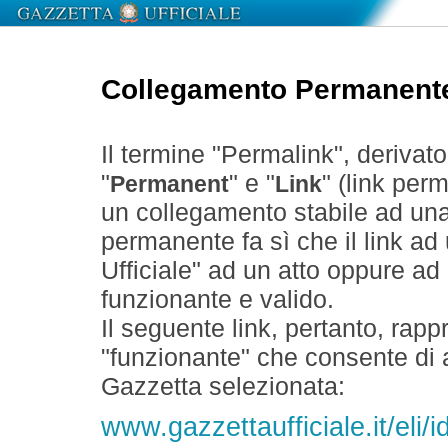
Collegamento Permanent
Il termine "Permalink", derivat
"
" e "
" (link perm
Permanent
Link
un collegamento stabile ad un
permanente fa sì che il link ad
Ufficiale" ad un atto oppure a
funzionante e valido.
Il seguente link, pertanto, rapp
"funzionante" che consente di a
Gazzetta selezionata:
www.gazzettaufficiale.it/eli