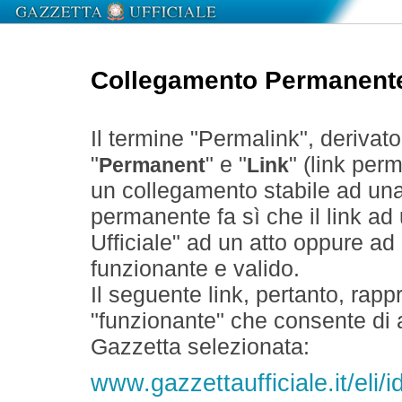
Collegamento Permanent
Il termine "Permalink", derivat
"
" e "
" (link perm
Permanent
Link
un collegamento stabile ad un
permanente fa sì che il link ad
Ufficiale" ad un atto oppure a
funzionante e valido.
Il seguente link, pertanto, rapp
"funzionante" che consente di a
Gazzetta selezionata:
www.gazzettaufficiale.it/eli