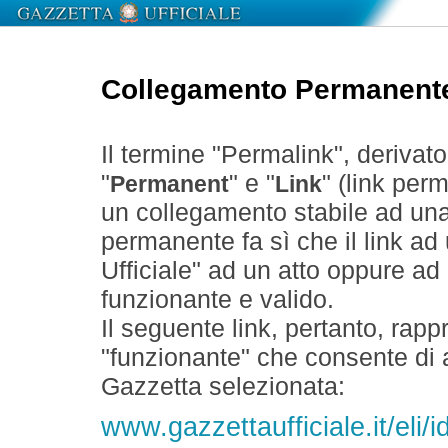
Collegamento Permanent
Il termine "Permalink", derivat
"
" e "
" (link perm
Permanent
Link
un collegamento stabile ad un
permanente fa sì che il link ad
Ufficiale" ad un atto oppure a
funzionante e valido.
Il seguente link, pertanto, rapp
"funzionante" che consente di a
Gazzetta selezionata:
www.gazzettaufficiale.it/eli