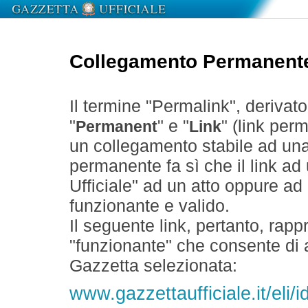
Collegamento Permanent
Il termine "Permalink", derivat
"
" e "
" (link perm
Permanent
Link
un collegamento stabile ad un
permanente fa sì che il link ad
Ufficiale" ad un atto oppure a
funzionante e valido.
Il seguente link, pertanto, rapp
"funzionante" che consente di a
Gazzetta selezionata:
www.gazzettaufficiale.it/eli