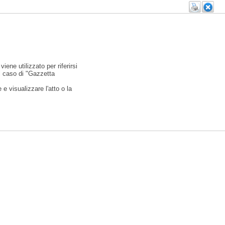
viene utilizzato per riferirsi
l caso di "Gazzetta
e visualizzare l'atto o la