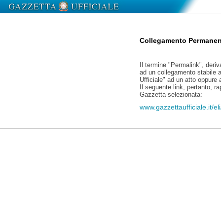
Collegamento Permanen
Il termine "Permalink", deriv
ad un collegamento stabile a
Ufficiale" ad un atto oppure
Il seguente link, pertanto, r
Gazzetta selezionata:
www.gazzettaufficiale.it/