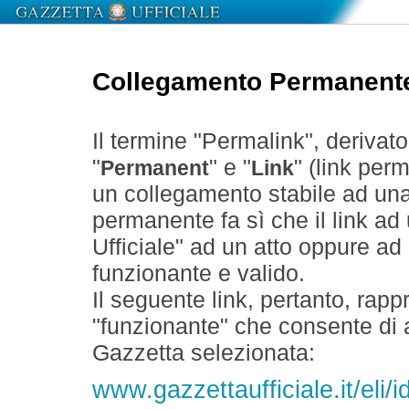
Collegamento Permanent
Il termine "Permalink", derivat
"
" e "
" (link perm
Permanent
Link
un collegamento stabile ad un
permanente fa sì che il link ad
Ufficiale" ad un atto oppure a
funzionante e valido.
Il seguente link, pertanto, rapp
"funzionante" che consente di a
Gazzetta selezionata:
www.gazzettaufficiale.it/eli