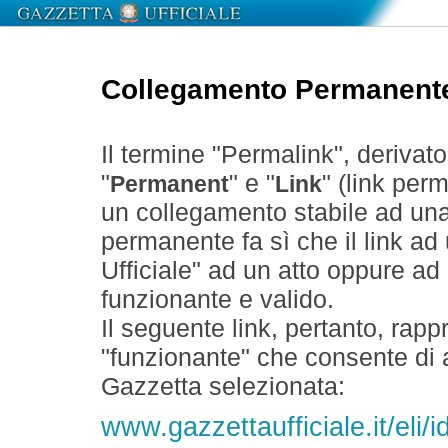
Collegamento Permanent
Il termine "Permalink", derivat
"
" e "
" (link perm
Permanent
Link
un collegamento stabile ad un
permanente fa sì che il link ad
Ufficiale" ad un atto oppure a
funzionante e valido.
Il seguente link, pertanto, rapp
"funzionante" che consente di a
Gazzetta selezionata:
www.gazzettaufficiale.it/eli