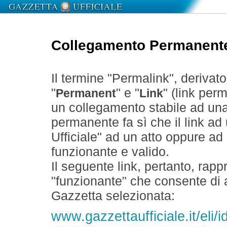
Collegamento Permanent
Il termine "Permalink", derivat
"
" e "
" (link perm
Permanent
Link
un collegamento stabile ad un
permanente fa sì che il link ad
Ufficiale" ad un atto oppure a
funzionante e valido.
Il seguente link, pertanto, rapp
"funzionante" che consente di a
Gazzetta selezionata:
www.gazzettaufficiale.it/eli