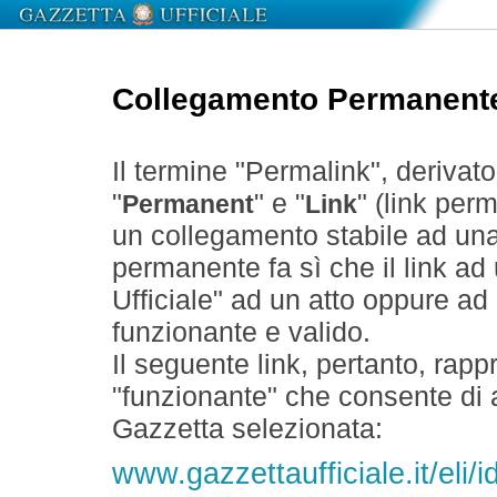
Collegamento Permanent
Il termine "Permalink", derivat
"
" e "
" (link perm
Permanent
Link
un collegamento stabile ad un
permanente fa sì che il link ad
Ufficiale" ad un atto oppure a
funzionante e valido.
Il seguente link, pertanto, rapp
"funzionante" che consente di a
Gazzetta selezionata:
www.gazzettaufficiale.it/eli