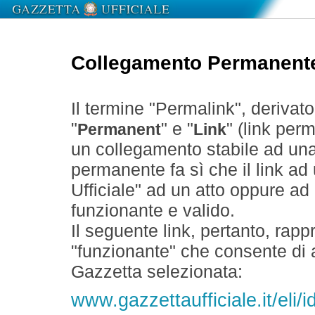
Collegamento Permanent
Il termine "Permalink", derivat
"
" e "
" (link perm
Permanent
Link
un collegamento stabile ad un
permanente fa sì che il link ad
Ufficiale" ad un atto oppure a
funzionante e valido.
Il seguente link, pertanto, rapp
"funzionante" che consente di a
Gazzetta selezionata:
www.gazzettaufficiale.it/eli