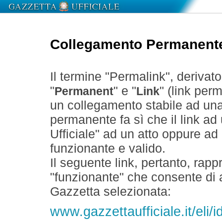
Collegamento Permanent
Il termine "Permalink", derivat
"
" e "
" (link perm
Permanent
Link
un collegamento stabile ad un
permanente fa sì che il link ad
Ufficiale" ad un atto oppure a
funzionante e valido.
Il seguente link, pertanto, rapp
"funzionante" che consente di a
Gazzetta selezionata:
www.gazzettaufficiale.it/eli