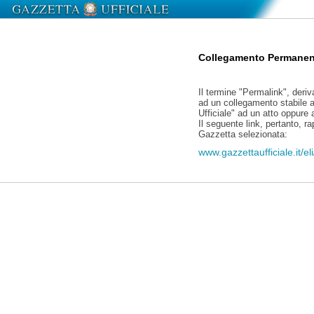
Collegamento Permanen
Il termine "Permalink", deriv
ad un collegamento stabile a
Ufficiale" ad un atto oppure
Il seguente link, pertanto, r
Gazzetta selezionata:
www.gazzettaufficiale.it/e