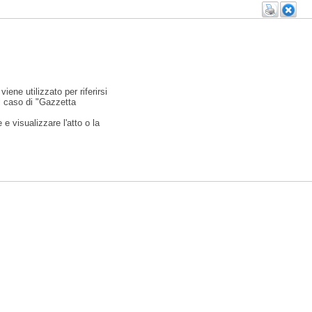
viene utilizzato per riferirsi
l caso di "Gazzetta
e visualizzare l'atto o la