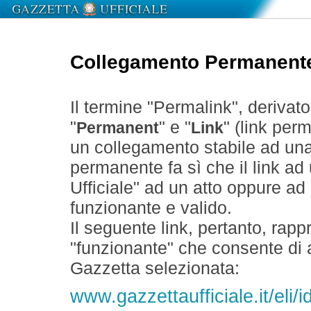
Collegamento Permanent
Il termine "Permalink", derivat
"
" e "
" (link perm
Permanent
Link
un collegamento stabile ad un
permanente fa sì che il link ad
Ufficiale" ad un atto oppure a
funzionante e valido.
Il seguente link, pertanto, rapp
"funzionante" che consente di a
Gazzetta selezionata:
www.gazzettaufficiale.it/eli