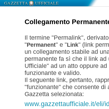
Collegamento Permanent
Il termine "Permalink", derivat
"
" e "
" (link perm
Permanent
Link
un collegamento stabile ad un
permanente fa sì che il link ad
Ufficiale" ad un atto oppure a
funzionante e valido.
Il seguente link, pertanto, rapp
"funzionante" che consente di a
Gazzetta selezionata:
www.gazzettaufficiale.it/eli