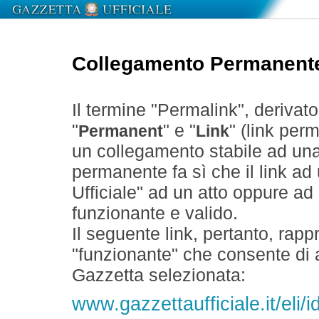
Collegamento Permanent
Il termine "Permalink", derivat
"
" e "
" (link perm
Permanent
Link
un collegamento stabile ad un
permanente fa sì che il link ad
Ufficiale" ad un atto oppure a
funzionante e valido.
Il seguente link, pertanto, rapp
"funzionante" che consente di a
Gazzetta selezionata:
www.gazzettaufficiale.it/eli