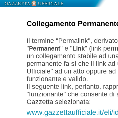
Collegamento Permanent
Il termine "Permalink", derivat
"
" e "
" (link perm
Permanent
Link
un collegamento stabile ad un
permanente fa sì che il link ad
Ufficiale" ad un atto oppure a
funzionante e valido.
Il seguente link, pertanto, rapp
"funzionante" che consente di a
Gazzetta selezionata:
www.gazzettaufficiale.it/eli