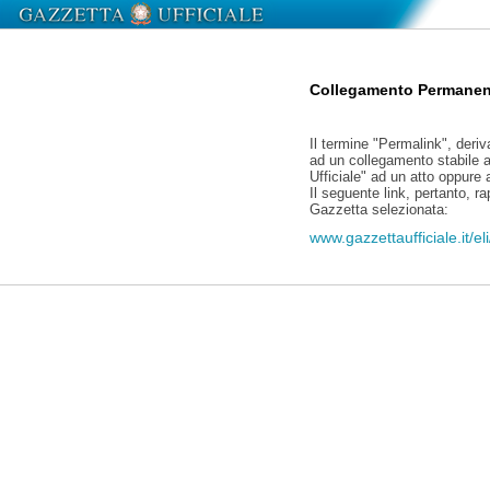
Collegamento Permanen
Il termine "Permalink", deriv
ad un collegamento stabile a
Ufficiale" ad un atto oppure
Il seguente link, pertanto, r
Gazzetta selezionata:
www.gazzettaufficiale.it/