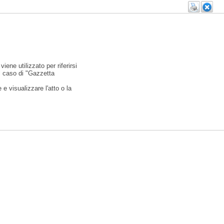
viene utilizzato per riferirsi
l caso di "Gazzetta
e visualizzare l'atto o la