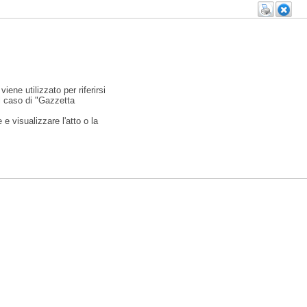
viene utilizzato per riferirsi
l caso di "Gazzetta
e visualizzare l'atto o la