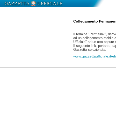
Collegamento Permanen
Il termine "Permalink", deriv
ad un collegamento stabile a
Ufficiale" ad un atto oppure
Il seguente link, pertanto, r
Gazzetta selezionata:
www.gazzettaufficiale.it/