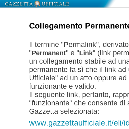
Collegamento Permanent
Il termine "Permalink", derivat
"
" e "
" (link perm
Permanent
Link
un collegamento stabile ad un
permanente fa sì che il link ad
Ufficiale" ad un atto oppure a
funzionante e valido.
Il seguente link, pertanto, rapp
"funzionante" che consente di a
Gazzetta selezionata:
www.gazzettaufficiale.it/eli