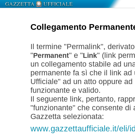
Collegamento Permanent
Il termine "Permalink", derivat
"
" e "
" (link perm
Permanent
Link
un collegamento stabile ad un
permanente fa sì che il link ad
Ufficiale" ad un atto oppure a
funzionante e valido.
Il seguente link, pertanto, rapp
"funzionante" che consente di a
Gazzetta selezionata:
www.gazzettaufficiale.it/eli