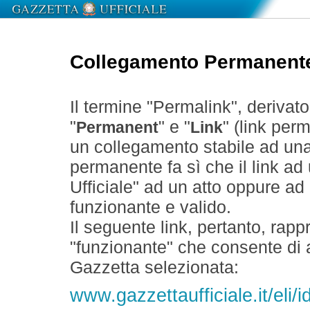
Collegamento Permanent
Il termine "Permalink", derivat
"
" e "
" (link perm
Permanent
Link
un collegamento stabile ad un
permanente fa sì che il link ad
Ufficiale" ad un atto oppure a
funzionante e valido.
Il seguente link, pertanto, rapp
"funzionante" che consente di a
Gazzetta selezionata:
www.gazzettaufficiale.it/eli