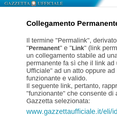
Collegamento Permanent
Il termine "Permalink", derivat
"
" e "
" (link perm
Permanent
Link
un collegamento stabile ad un
permanente fa sì che il link ad
Ufficiale" ad un atto oppure a
funzionante e valido.
Il seguente link, pertanto, rapp
"funzionante" che consente di a
Gazzetta selezionata:
www.gazzettaufficiale.it/eli