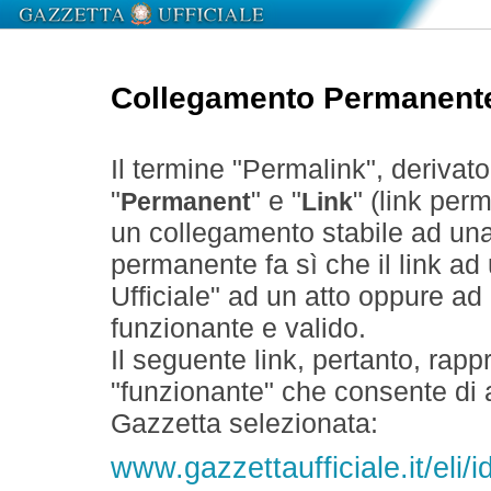
Collegamento Permanent
Il termine "Permalink", derivat
"
" e "
" (link perm
Permanent
Link
un collegamento stabile ad un
permanente fa sì che il link ad
Ufficiale" ad un atto oppure a
funzionante e valido.
Il seguente link, pertanto, rapp
"funzionante" che consente di a
Gazzetta selezionata:
www.gazzettaufficiale.it/eli