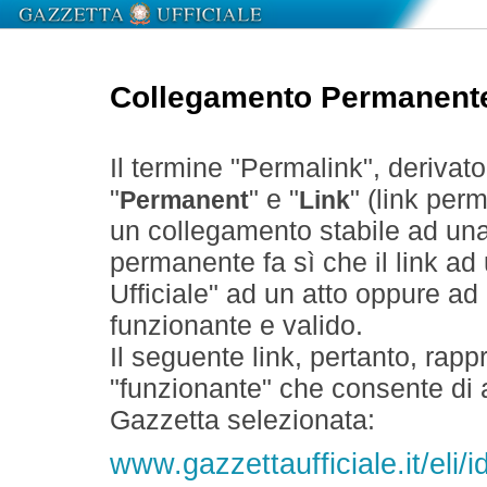
Collegamento Permanent
Il termine "Permalink", derivat
"
" e "
" (link perm
Permanent
Link
un collegamento stabile ad un
permanente fa sì che il link ad
Ufficiale" ad un atto oppure a
funzionante e valido.
Il seguente link, pertanto, rapp
"funzionante" che consente di a
Gazzetta selezionata:
www.gazzettaufficiale.it/eli