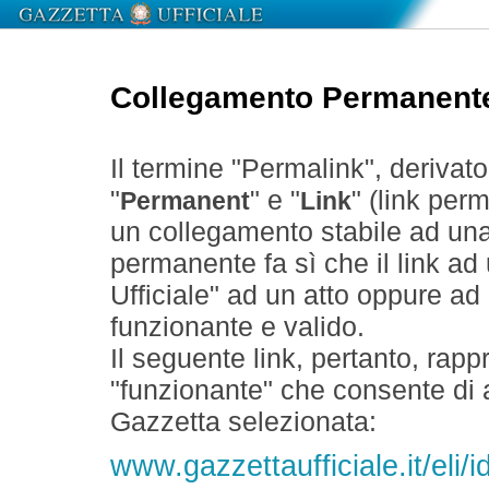
Collegamento Permanent
Il termine "Permalink", derivat
"
" e "
" (link perm
Permanent
Link
un collegamento stabile ad un
permanente fa sì che il link ad
Ufficiale" ad un atto oppure a
funzionante e valido.
Il seguente link, pertanto, rapp
"funzionante" che consente di a
Gazzetta selezionata:
www.gazzettaufficiale.it/eli