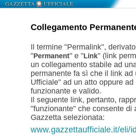
Collegamento Permanent
Il termine "Permalink", derivat
"
" e "
" (link perm
Permanent
Link
un collegamento stabile ad un
permanente fa sì che il link ad
Ufficiale" ad un atto oppure a
funzionante e valido.
Il seguente link, pertanto, rapp
"funzionante" che consente di a
Gazzetta selezionata:
www.gazzettaufficiale.it/eli