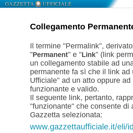
Collegamento Permanent
Il termine "Permalink", derivat
"
" e "
" (link perm
Permanent
Link
un collegamento stabile ad un
permanente fa sì che il link ad
Ufficiale" ad un atto oppure a
funzionante e valido.
Il seguente link, pertanto, rapp
"funzionante" che consente di a
Gazzetta selezionata:
www.gazzettaufficiale.it/eli