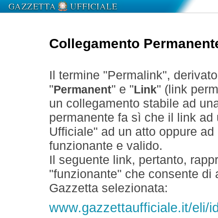
Collegamento Permanent
Il termine "Permalink", derivat
"
" e "
" (link perm
Permanent
Link
un collegamento stabile ad un
permanente fa sì che il link ad
Ufficiale" ad un atto oppure a
funzionante e valido.
Il seguente link, pertanto, rapp
"funzionante" che consente di a
Gazzetta selezionata:
www.gazzettaufficiale.it/eli