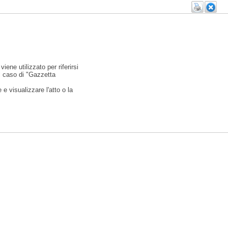
viene utilizzato per riferirsi
l caso di "Gazzetta
e visualizzare l'atto o la