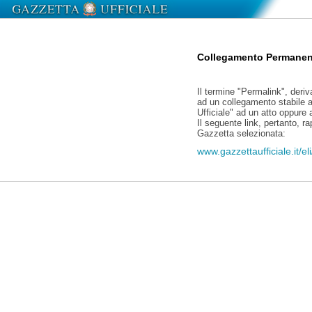
Collegamento Permanen
Il termine "Permalink", deriv
ad un collegamento stabile a
Ufficiale" ad un atto oppure
Il seguente link, pertanto, r
Gazzetta selezionata:
www.gazzettaufficiale.it/