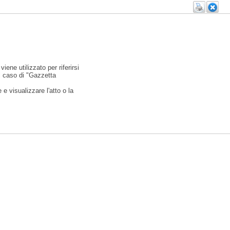
viene utilizzato per riferirsi
l caso di "Gazzetta
e visualizzare l'atto o la