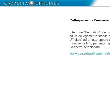
Collegamento Permanen
Il termine "Permalink", deriv
ad un collegamento stabile a
Ufficiale" ad un atto oppure
Il seguente link, pertanto, r
Gazzetta selezionata:
www.gazzettaufficiale.it/