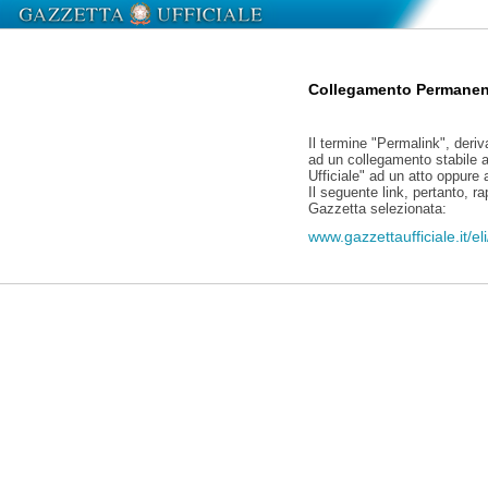
Collegamento Permanen
Il termine "Permalink", deriv
ad un collegamento stabile a
Ufficiale" ad un atto oppure
Il seguente link, pertanto, r
Gazzetta selezionata:
www.gazzettaufficiale.it/