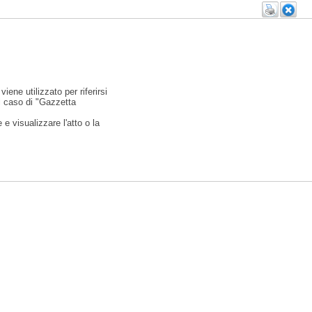
viene utilizzato per riferirsi
l caso di "Gazzetta
e visualizzare l'atto o la