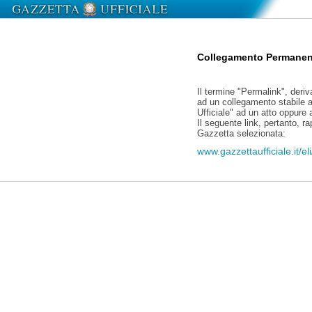
Collegamento Permanen
Il termine "Permalink", deriv
ad un collegamento stabile a
Ufficiale" ad un atto oppure
Il seguente link, pertanto, r
Gazzetta selezionata:
www.gazzettaufficiale.it/e