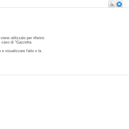
viene utilizzato per riferirsi
l caso di "Gazzetta
e visualizzare l'atto o la