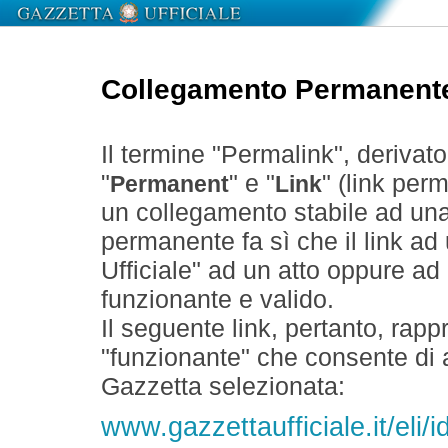
Collegamento Permanent
Il termine "Permalink", derivat
"
" e "
" (link perm
Permanent
Link
un collegamento stabile ad un
permanente fa sì che il link ad
Ufficiale" ad un atto oppure a
funzionante e valido.
Il seguente link, pertanto, rapp
"funzionante" che consente di a
Gazzetta selezionata:
www.gazzettaufficiale.it/eli