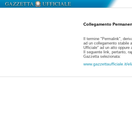
Collegamento Permanen
Il termine "Permalink", deriv
ad un collegamento stabile a
Ufficiale" ad un atto oppure
Il seguente link, pertanto, r
Gazzetta selezionata:
www.gazzettaufficiale.it/e