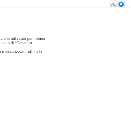
viene utilizzato per riferirsi
l caso di "Gazzetta
e visualizzare l'atto o la