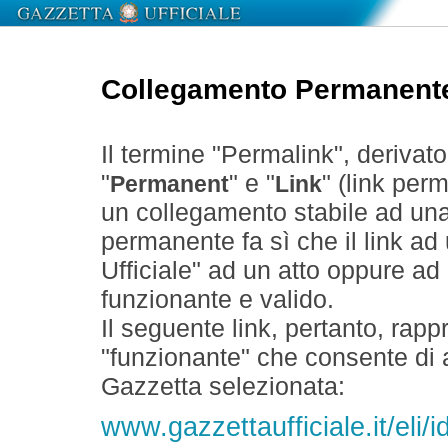
Collegamento Permanent
Il termine "Permalink", derivat
"
" e "
" (link perm
Permanent
Link
un collegamento stabile ad un
permanente fa sì che il link ad
Ufficiale" ad un atto oppure a
funzionante e valido.
Il seguente link, pertanto, rapp
"funzionante" che consente di a
Gazzetta selezionata:
www.gazzettaufficiale.it/eli