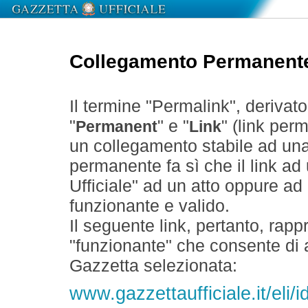
Collegamento Permanent
Il termine "Permalink", derivat
"
" e "
" (link perm
Permanent
Link
un collegamento stabile ad un
permanente fa sì che il link ad
Ufficiale" ad un atto oppure a
funzionante e valido.
Il seguente link, pertanto, rapp
"funzionante" che consente di a
Gazzetta selezionata:
www.gazzettaufficiale.it/eli