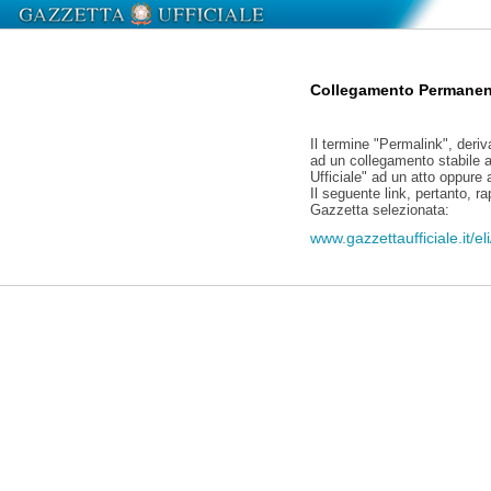
Collegamento Permanen
Il termine "Permalink", deriv
ad un collegamento stabile a
Ufficiale" ad un atto oppure
Il seguente link, pertanto, r
Gazzetta selezionata:
www.gazzettaufficiale.it/