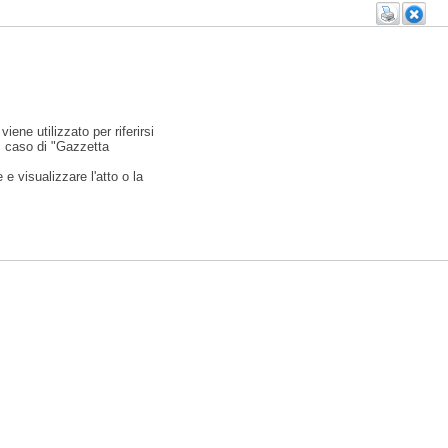
viene utilizzato per riferirsi
l caso di "Gazzetta
e visualizzare l'atto o la