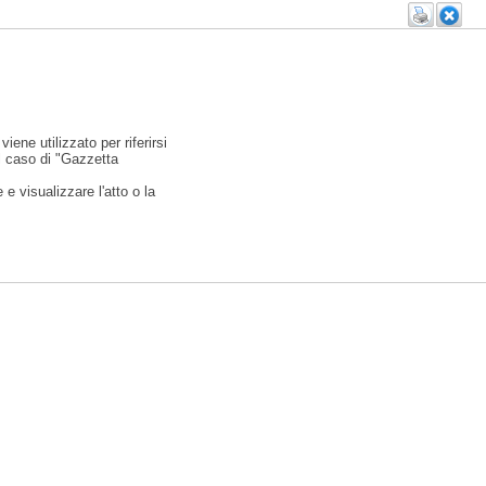
viene utilizzato per riferirsi
l caso di "Gazzetta
e visualizzare l'atto o la