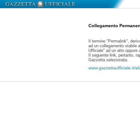
Collegamento Permanen
Il termine "Permalink", deriv
ad un collegamento stabile a
Ufficiale" ad un atto oppure
Il seguente link, pertanto, r
Gazzetta selezionata:
www.gazzettaufficiale.it/e