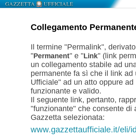
Collegamento Permanent
Il termine "Permalink", derivat
"
" e "
" (link perm
Permanent
Link
un collegamento stabile ad un
permanente fa sì che il link ad
Ufficiale" ad un atto oppure a
funzionante e valido.
Il seguente link, pertanto, rapp
"funzionante" che consente di a
Gazzetta selezionata:
www.gazzettaufficiale.it/eli