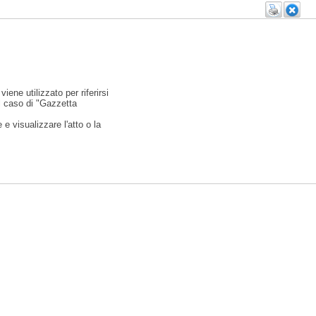
viene utilizzato per riferirsi
l caso di "Gazzetta
e visualizzare l'atto o la