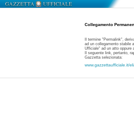
Collegamento Permanen
Il termine "Permalink", deriv
ad un collegamento stabile a
Ufficiale" ad un atto oppure
Il seguente link, pertanto, r
Gazzetta selezionata:
www.gazzettaufficiale.it/