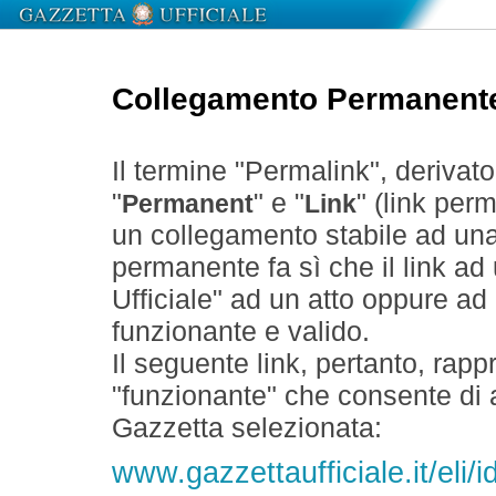
Collegamento Permanent
Il termine "Permalink", derivat
"
" e "
" (link perm
Permanent
Link
un collegamento stabile ad un
permanente fa sì che il link ad
Ufficiale" ad un atto oppure a
funzionante e valido.
Il seguente link, pertanto, rapp
"funzionante" che consente di a
Gazzetta selezionata:
www.gazzettaufficiale.it/eli