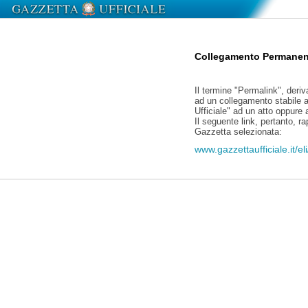
Collegamento Permanen
Il termine "Permalink", deriv
ad un collegamento stabile a
Ufficiale" ad un atto oppure
Il seguente link, pertanto, r
Gazzetta selezionata:
www.gazzettaufficiale.it/