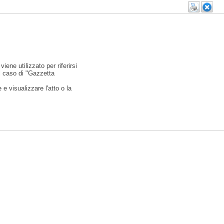
viene utilizzato per riferirsi
l caso di "Gazzetta
e visualizzare l'atto o la