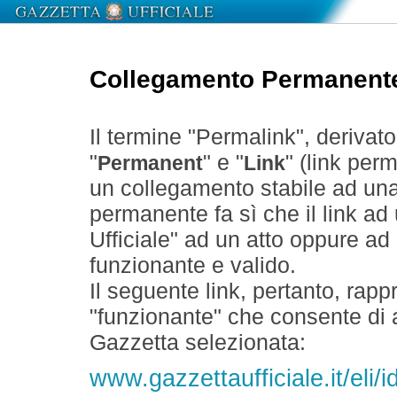
Collegamento Permanent
Il termine "Permalink", derivat
"
" e "
" (link perm
Permanent
Link
un collegamento stabile ad un
permanente fa sì che il link ad
Ufficiale" ad un atto oppure a
funzionante e valido.
Il seguente link, pertanto, rapp
"funzionante" che consente di a
Gazzetta selezionata:
www.gazzettaufficiale.it/eli