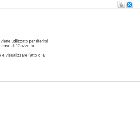
viene utilizzato per riferirsi
l caso di "Gazzetta
e visualizzare l'atto o la