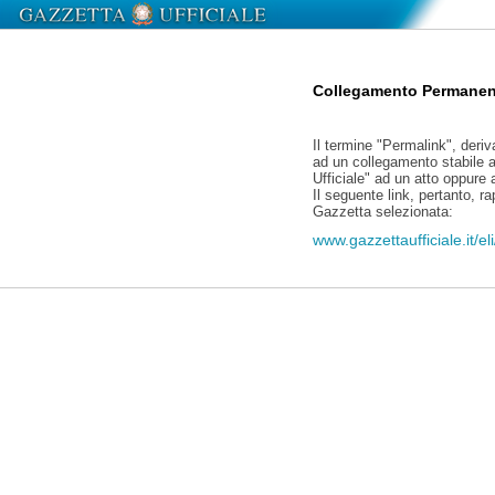
Collegamento Permanen
Il termine "Permalink", deriv
ad un collegamento stabile a
Ufficiale" ad un atto oppure
Il seguente link, pertanto, r
Gazzetta selezionata:
www.gazzettaufficiale.it/