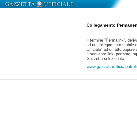
Collegamento Permanen
Il termine "Permalink", deriv
ad un collegamento stabile a
Ufficiale" ad un atto oppure
Il seguente link, pertanto, r
Gazzetta selezionata:
www.gazzettaufficiale.it/