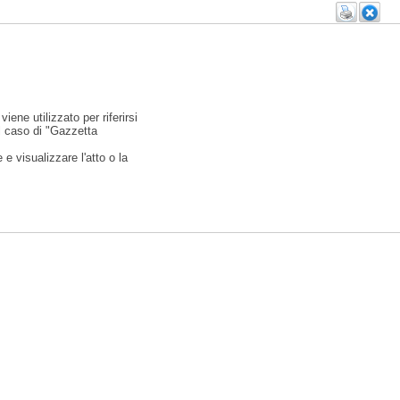
viene utilizzato per riferirsi
l caso di "Gazzetta
e visualizzare l'atto o la