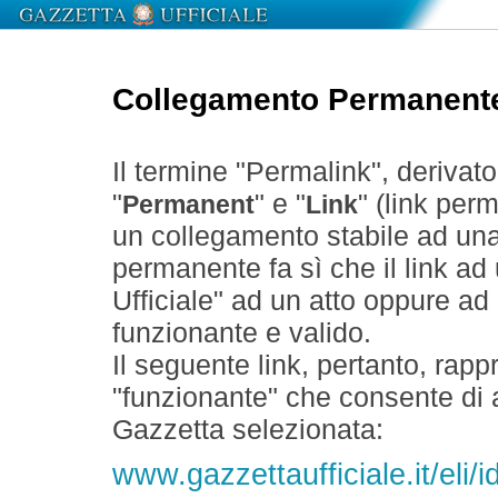
Collegamento Permanent
Il termine "Permalink", derivat
"
" e "
" (link perm
Permanent
Link
un collegamento stabile ad un
permanente fa sì che il link ad
Ufficiale" ad un atto oppure a
funzionante e valido.
Il seguente link, pertanto, rapp
"funzionante" che consente di a
Gazzetta selezionata:
www.gazzettaufficiale.it/eli