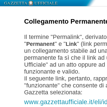
Collegamento Permanent
Il termine "Permalink", derivat
"
" e "
" (link perm
Permanent
Link
un collegamento stabile ad un
permanente fa sì che il link ad
Ufficiale" ad un atto oppure a
funzionante e valido.
Il seguente link, pertanto, rapp
"funzionante" che consente di a
Gazzetta selezionata:
www.gazzettaufficiale.it/eli