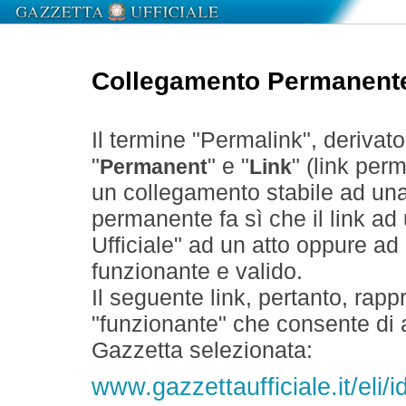
Collegamento Permanent
Il termine "Permalink", derivat
"
" e "
" (link perm
Permanent
Link
un collegamento stabile ad un
permanente fa sì che il link ad
Ufficiale" ad un atto oppure a
funzionante e valido.
Il seguente link, pertanto, rapp
"funzionante" che consente di a
Gazzetta selezionata:
www.gazzettaufficiale.it/eli