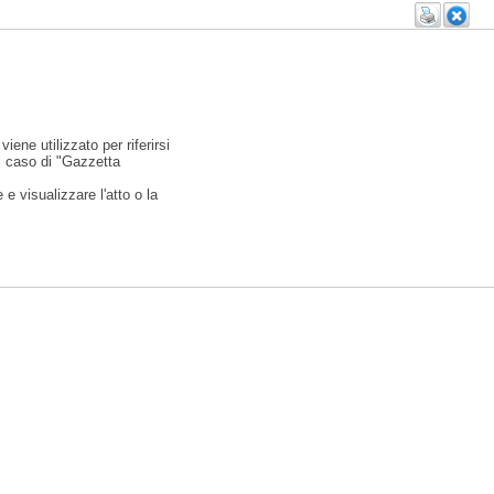
viene utilizzato per riferirsi
l caso di "Gazzetta
e visualizzare l'atto o la