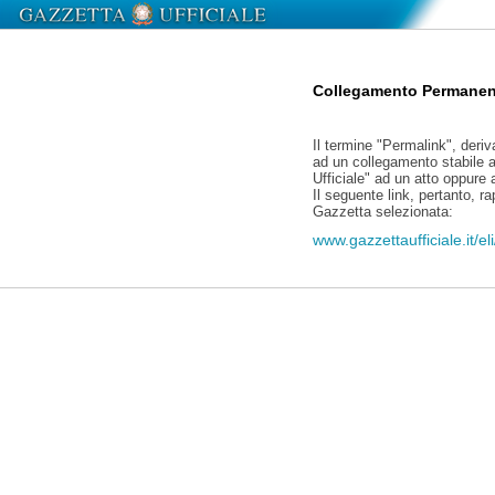
Collegamento Permanen
Il termine "Permalink", deriv
ad un collegamento stabile a
Ufficiale" ad un atto oppure
Il seguente link, pertanto, r
Gazzetta selezionata:
www.gazzettaufficiale.it/