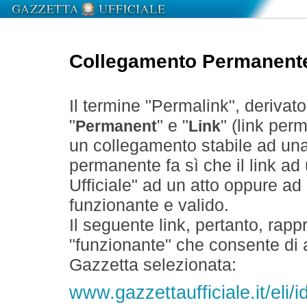
Collegamento Permanent
Il termine "Permalink", derivat
"
" e "
" (link perm
Permanent
Link
un collegamento stabile ad un
permanente fa sì che il link ad
Ufficiale" ad un atto oppure a
funzionante e valido.
Il seguente link, pertanto, rapp
"funzionante" che consente di a
Gazzetta selezionata:
www.gazzettaufficiale.it/eli